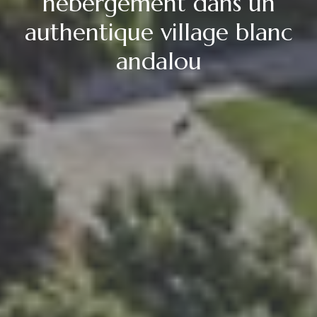
hébergement dans un
authentique village blanc
andalou