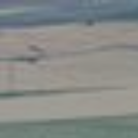
Mode IA, demandez ce que vous voulez