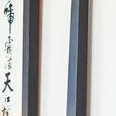
AI Mode. Pregunta lo que quieras