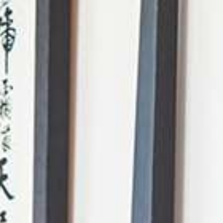
AI Mode. Pregunta lo que quieras