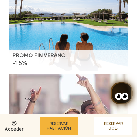
PROMO FIN VERANO
-15%
RESERVAR
RESERVAR
Acceder
HABITACIÓN
GOLF
FLEXIBILIDAD PARA CAMBIO DE FECHAS -