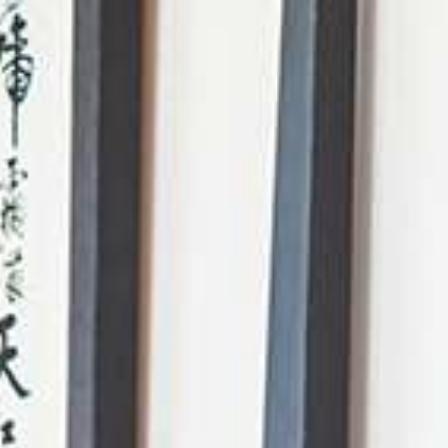
AI Mode. Pregunta lo que quieras