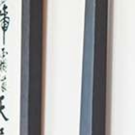
AI Mode. Pregunta lo que quieras