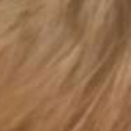
AI Mode. Pregunta lo que quieras