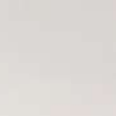
AI Mode. Pregunta lo que quieras