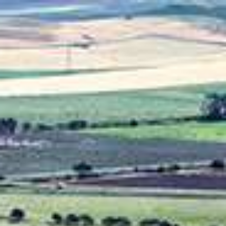
AI Mode. Pregunta lo que quieras