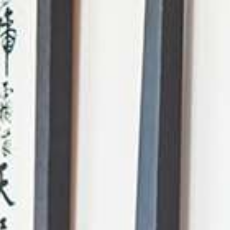
AI Mode. Pregunta lo que quieras