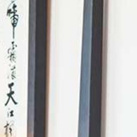
AI Mode. Pregunta lo que quieras