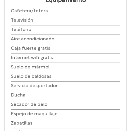
Equipamiento
Cafetera/tetera
Televisión
Teléfono
Aire acondicionado
Caja fuerte gratis
Internet wifi gratis
Suelo de mármol
Suelo de baldosas
Servicio despertador
Ducha
Secador de pelo
Espejo de maquillaje
Zapatillas