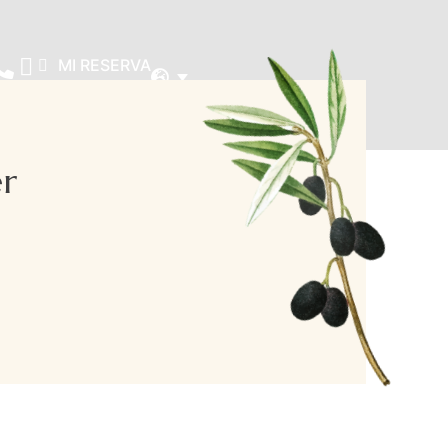
MI RESERVA
er