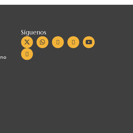
Síguenos
rno