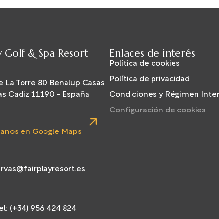
y Golf & Spa Resort
Enlaces de interés
Política de cookies
Política de privacidad
e La Torre 80 Benalup Casas
as Cadiz 11190 - España
Condiciones y Régimen Inte
Configuración de cookies
anos en Google Maps
rvas@fairplayresort.es
l: (+34) 956 424 824