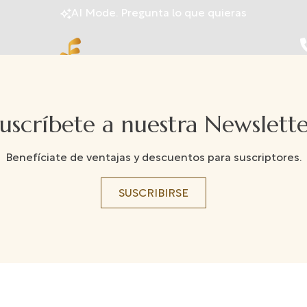
AI Mode. Pregunta lo que quieras
uscríbete a nuestra Newslett
Benefíciate de ventajas y descuentos para suscriptores.
SUSCRIBIRSE