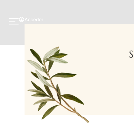
Acceder
S