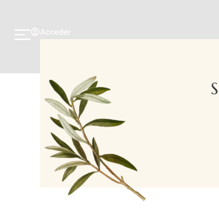
Acceder
S