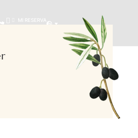
MI RESERVA
er