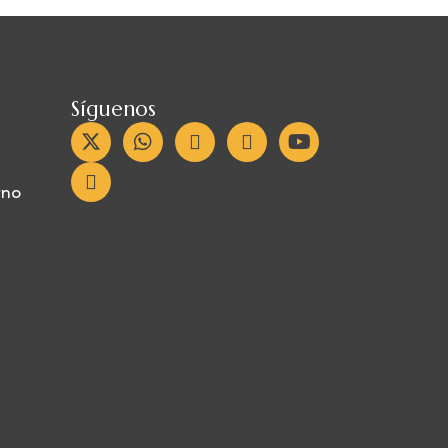
Síguenos
rno