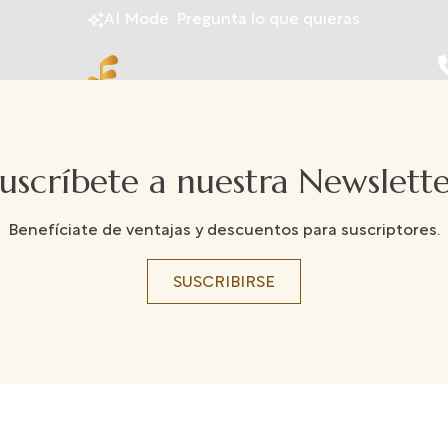
AI Mode. Pregunta lo que quieras
uscríbete a nuestra Newslett
Benefíciate de ventajas y descuentos para suscriptores.
SUSCRIBIRSE