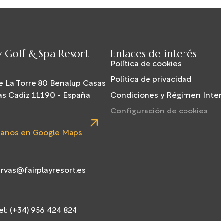
y Golf & Spa Resort
Enlaces de interés
Política de cookies
Política de privacidad
e La Torre 80 Benalup Casas
as Cadiz 11190 - España
Condiciones y Régimen Inte
Configuración de cookies
anos en Google Maps
rvas@fairplayresort.es
l: (+34) 956 424 824