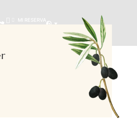
MI RESERVA
er