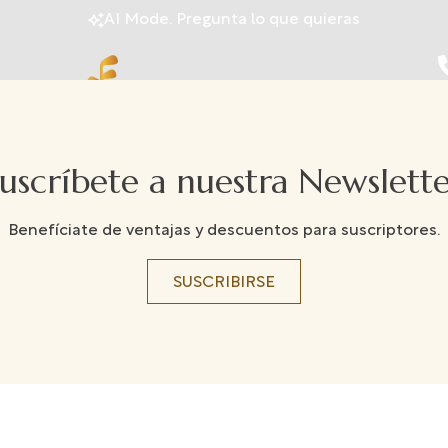
AI Mode. Pregunta lo que quieras
uscríbete a nuestra Newslett
Benefíciate de ventajas y descuentos para suscriptores.
SUSCRIBIRSE