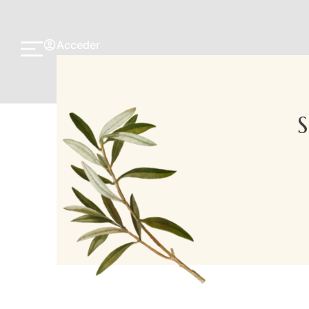
Acceder
S