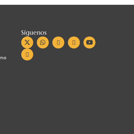
Síguenos
rno