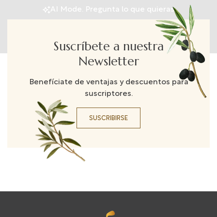
AI Mode. Pregunta lo que quieras
Suscríbete a nuestra
Newsletter
Benefíciate de ventajas y descuentos para
suscriptores.
SUSCRIBIRSE