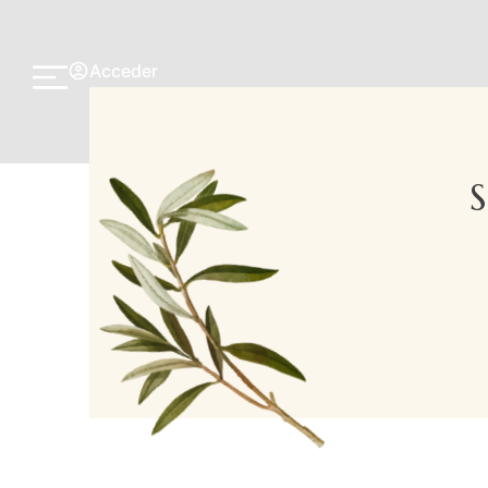
Acceder
S