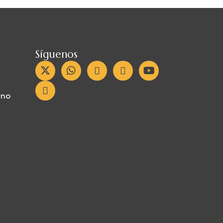
Síguenos
rno