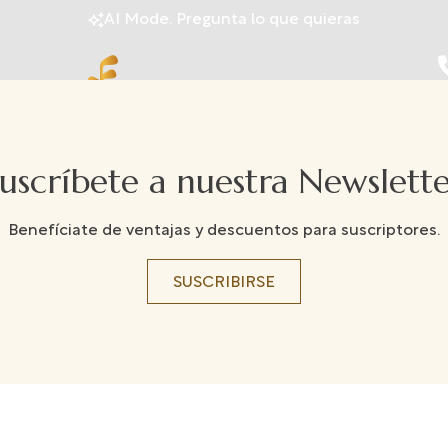
AI Mode. Pregunta lo que quieras
uscríbete a nuestra Newslett
Benefíciate de ventajas y descuentos para suscriptores.
SUSCRIBIRSE