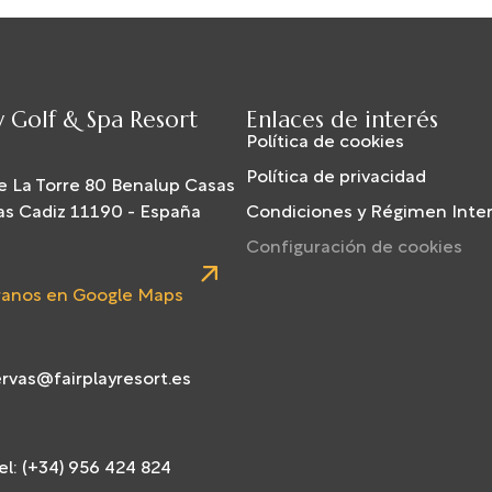
y Golf & Spa Resort
Enlaces de interés
Política de cookies
Política de privacidad
e La Torre 80 Benalup Casas
as Cadiz 11190 - España
Condiciones y Régimen Inte
Configuración de cookies
anos en Google Maps
rvas@fairplayresort.es
l: (+34) 956 424 824