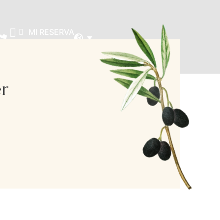
MI RESERVA
er