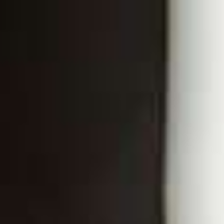
Mode IA, demandez ce que vous voulez