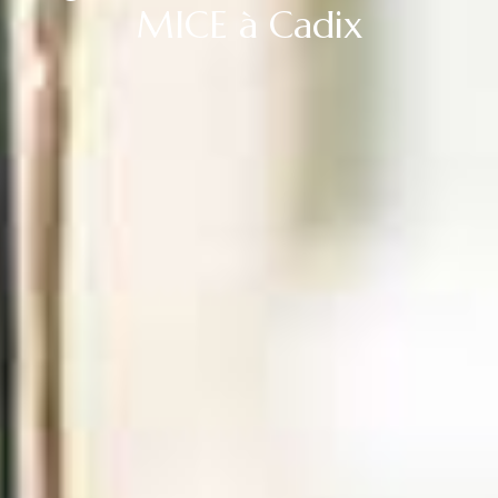
MICE à Cadix