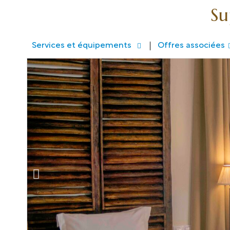
Su
Services et équipements
Offres associées