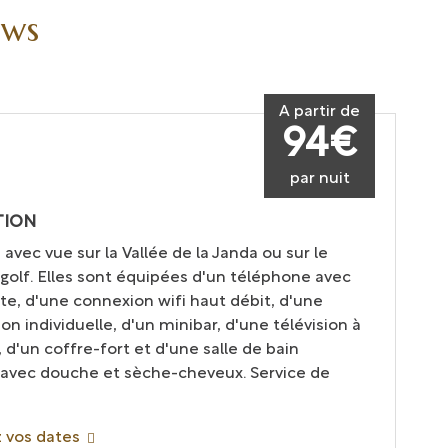
ews
A partir de
94€
par nuit
TION
vec vue sur la Vallée de la Janda ou sur le
 golf. Elles sont équipées d'un téléphone avec
cte, d'une connexion wifi haut débit, d'une
ion individuelle, d'un minibar, d'une télévision à
, d'un coffre-fort et d'une salle de bain
avec douche et sèche-cheveux. Service de
 vos dates