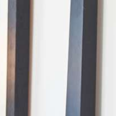
Mode IA, demandez ce que vous voulez