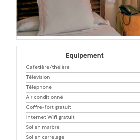
Equipement
Cafetière/théière
Télévision
Téléphone
Air conditionné
Coffre-fort gratuit
Internet Wifi gratuit
Sol en marbre
Sol en carrelage